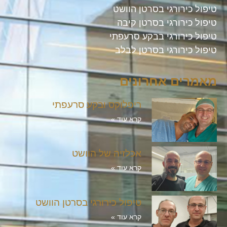
טיפול כירורגי בסרטן הוושט
טיפול כירורגי בסרטן קיבה
טיפול כירורגי בבקע סרעפתי
טיפול כירורגי בסרטן לבלב
מאמרים אחרונים
ריפלוקס ובקע סרעפתי
קרא עוד »
אכלזיה של הוושט
קרא עוד »
טיפול כירורגי בסרטן הוושט
קרא עוד »